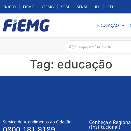
INÍCIO
FIEMG
CIEMG
SESI
SENAI
IEL
CIT
EDUCAÇÃO
Tag:
educação
Serviço de Atendimento ao Cidadão:
Conheça o Regiona
(Institucional)
0800 181 8189