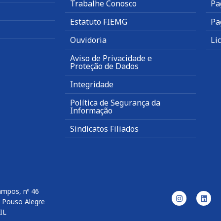
Trabalhe Conosco
Pa
Estatuto FIEMG
Pa
Ouvidoria
Li
Aviso de Privacidade e
Proteção de Dados
Integridade
Política de Segurança da
Informação
Sindicatos Filiados
ampos, nº 46
– Pouso Alegre
IL