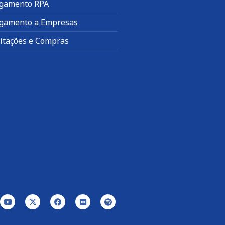
gamento RPA
gamento a Empresas
citações e Compras