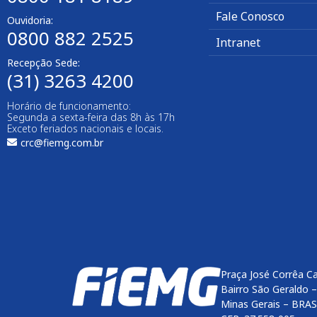
Fale Conosco
Ouvidoria:
0800 882 2525
Intranet
Recepção Sede:
(31) 3263 4200
Horário de funcionamento:
Segunda a sexta-feira das 8h às 17h
Exceto feriados nacionais e locais.
crc@fiemg.com.br
Praça José Corrêa C
Bairro São Geraldo 
Minas Gerais – BRAS