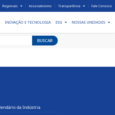
Regionais
Associativismo
Transparência
Fale Conosco
INOVAÇÃO E TECNOLOGIA
ESG
NOSSAS UNIDADES
BUSCAR
lendário da Indústria