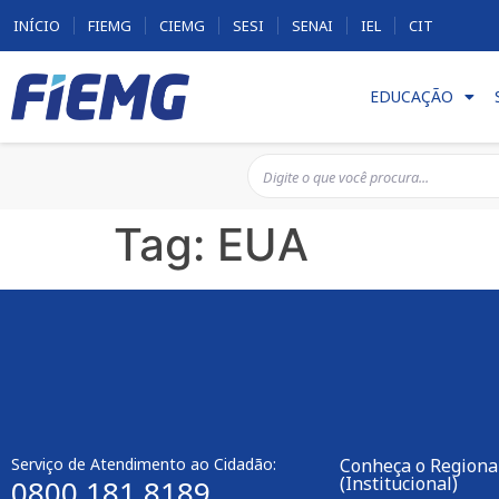
INÍCIO
FIEMG
CIEMG
SESI
SENAI
IEL
CIT
EDUCAÇÃO
Tag:
EUA
Serviço de Atendimento ao Cidadão:
Conheça o Regiona
(Institucional)
0800 181 8189