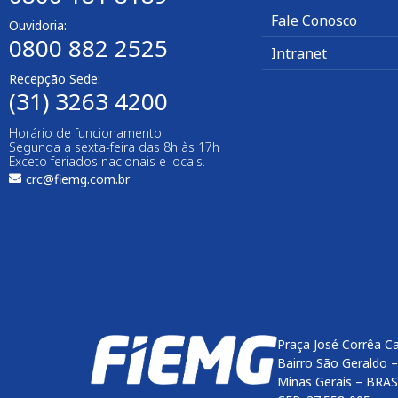
Fale Conosco
Ouvidoria:
0800 882 2525
Intranet
Recepção Sede:
(31) 3263 4200
Horário de funcionamento:
Segunda a sexta-feira das 8h às 17h
Exceto feriados nacionais e locais.
crc@fiemg.com.br
Praça José Corrêa C
Bairro São Geraldo 
Minas Gerais – BRAS