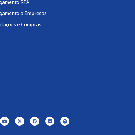
gamento RPA
gamento a Empresas
citações e Compras