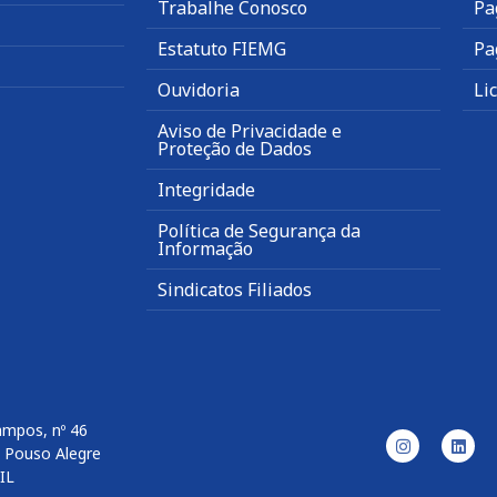
Trabalhe Conosco
Pa
Estatuto FIEMG
Pa
Ouvidoria
Li
Aviso de Privacidade e
Proteção de Dados
Integridade
Política de Segurança da
Informação
Sindicatos Filiados
ampos, nº 46
– Pouso Alegre
IL