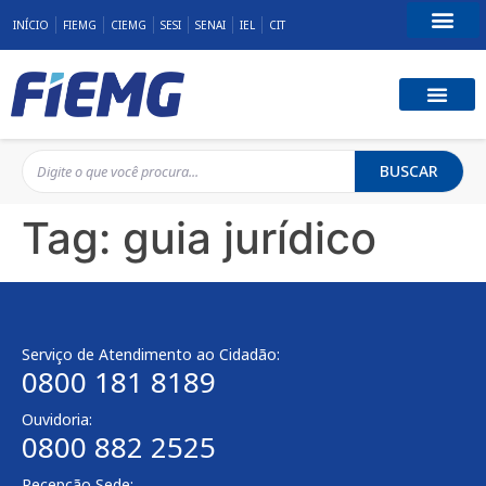
INÍCIO
FIEMG
CIEMG
SESI
SENAI
IEL
CIT
Fale Conosco
BUSCAR
Tag:
guia jurídico
Serviço de Atendimento ao Cidadão:
0800 181 8189
Ouvidoria:
0800 882 2525
Recepção Sede: