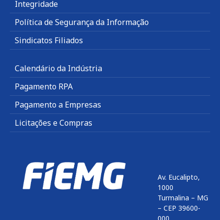
Integridade
Política de Segurança da Informação
Sindicatos Filiados
Calendário da Indústria
Pagamento RPA
Pagamento a Empresas
Licitações e Compras
Av. Eucalipto,
1000
Turmalina – MG
– CEP 39600-
000