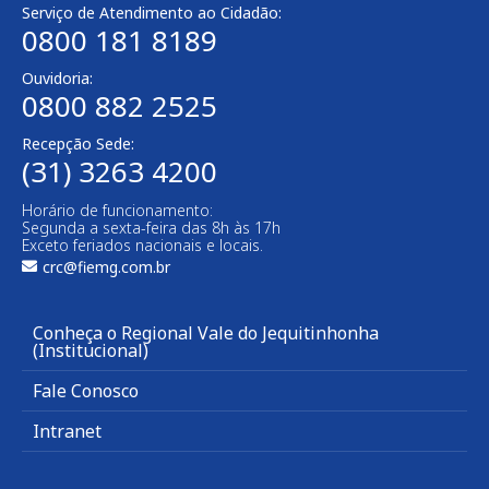
Serviço de Atendimento ao Cidadão:
0800 181 8189
Ouvidoria:
0800 882 2525
Recepção Sede:
(31) 3263 4200
Horário de funcionamento:
Segunda a sexta-feira das 8h às 17h
Exceto feriados nacionais e locais.
crc@fiemg.com.br
Conheça o Regional Vale do Jequitinhonha
(Institucional)
Fale Conosco
Intranet