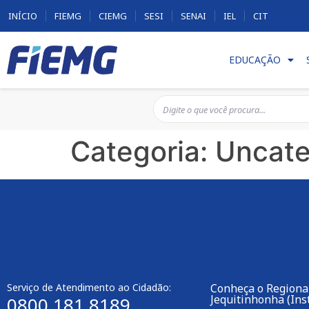
INÍCIO
FIEMG
CIEMG
SESI
SENAI
IEL
CIT
EDUCAÇÃO
Categoria:
Uncate
Serviço de Atendimento ao Cidadão:
Conheça o Regional
Jequitinhonha (Inst
0800 181 8189