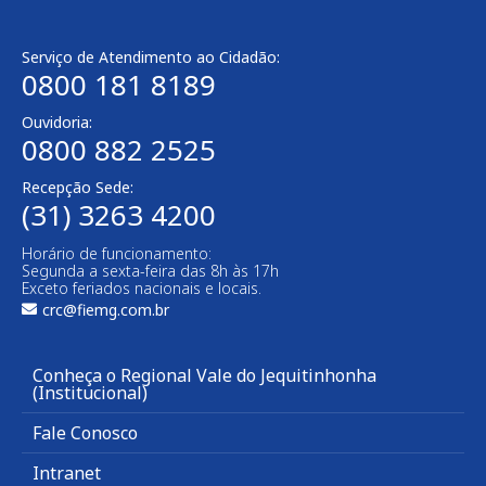
Serviço de Atendimento ao Cidadão:
0800 181 8189
Ouvidoria:
0800 882 2525
Recepção Sede:
(31) 3263 4200
Horário de funcionamento:
Segunda a sexta-feira das 8h às 17h
Exceto feriados nacionais e locais.
crc@fiemg.com.br
Conheça o Regional Vale do Jequitinhonha
(Institucional)
Fale Conosco
Intranet