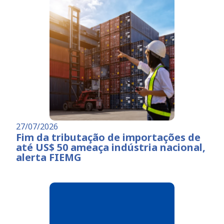
27/07/2026
Fim da tributação de importações de
até US$ 50 ameaça indústria nacional,
alerta FIEMG