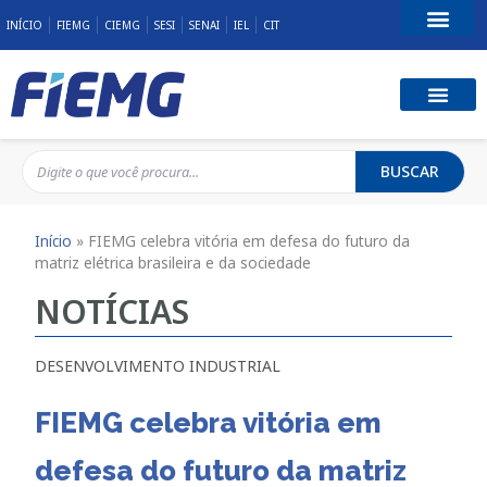
INÍCIO
FIEMG
CIEMG
SESI
SENAI
IEL
CIT
Fale Conosco
BUSCAR
Início
»
FIEMG celebra vitória em defesa do futuro da
matriz elétrica brasileira e da sociedade
NOTÍCIAS
DESENVOLVIMENTO INDUSTRIAL
FIEMG celebra vitória em
defesa do futuro da matriz