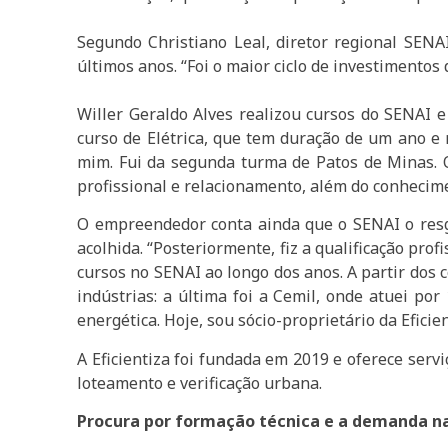
Segundo Christiano Leal, diretor regional SENA
últimos anos. “Foi o maior ciclo de investimentos 
Willer Geraldo Alves realizou cursos do SENAI
curso de Elétrica, que tem duração de um ano e
mim. Fui da segunda turma de Patos de Minas. O
profissional e relacionamento, além do conhecimen
O empreendedor conta ainda que o SENAI o resg
acolhida. “Posteriormente, fiz a qualificação pro
cursos no SENAI ao longo dos anos. A partir dos 
indústrias: a última foi a Cemil, onde atuei po
energética. Hoje, sou sócio-proprietário da Efic
A Eficientiza foi fundada em 2019 e oferece serv
loteamento e verificação urbana.
Procura por formação técnica e a demanda na