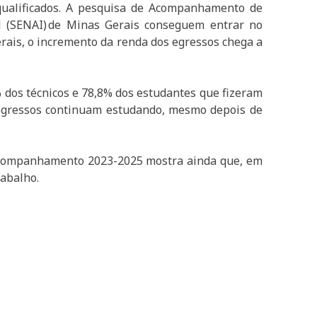
qualificados. A pesquisa de Acompanhamento de
l (SENAI) de Minas Gerais conseguem entrar no
ais, o incremento da renda dos egressos chega a
 dos técnicos e 78,8% dos estudantes que fizeram
 egressos continuam estudando, mesmo depois de
 acompanhamento 2023-2025 mostra ainda que, em
rabalho.