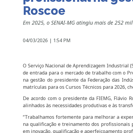
Roscoe
Em 2025, o SENAI-MG atingiu mais de 252 mil 
04/03/2026
|
1:54 PM
O Serviço Nacional de Aprendizagem Industrial (S
de entrada para o mercado de trabalho com o Pr
na gestão do presidente da Federação das Indús
matrículas para os Cursos Técnicos para 2026, ch
De acordo com o presidente da FIEMG, Flávio 
alinhados às necessidades produtivas e às transf
“Trabalhamos fortemente para melhorar a exper
na qualificação e treinamento dos profissionais 
em inovação, qualificação e aperfeiçoamento prof