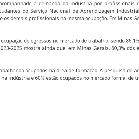
 acompanhado a demanda da indústria por profissionais 
studantes do Serviço Nacional de Aprendizagem Industria
e os demais profissionais na mesma ocupação. Em Minas Ger
ocupação de egressos no mercado de trabalho, sendo 86,1%
2023-2025 mostra ainda que, em Minas Gerais, 60,3% dos
rabalhando ocupados na área de formação. A pesquisa de
é na indústria e 60% estão ocupados no mercado formal de t