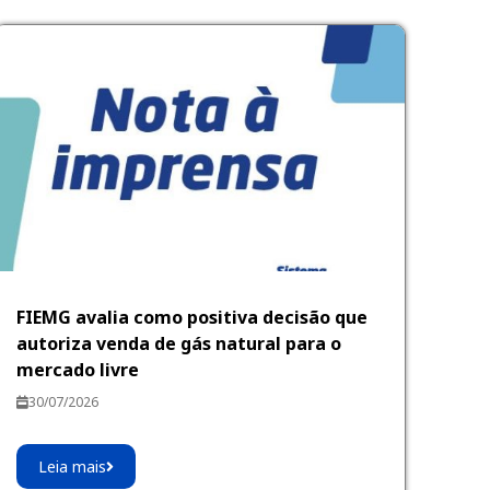
FIEMG avalia como positiva decisão que
autoriza venda de gás natural para o
mercado livre
30/07/2026
Leia mais