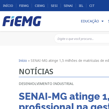
INÍCIO
FIEMG
CIEMG
SESI
SENAI
IEL
CIT
EDUCAÇÃO
Início
»
SENAI-MG atinge 1,5 milhões de matrículas de ed
NOTÍCIAS
DESENVOLVIMENTO INDUSTRIAL
SENAI-MG atinge 1
profissional na ge