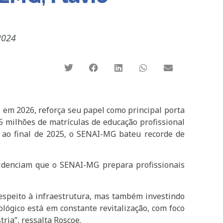
2024
, em 2026, reforça seu papel como principal porta
 milhões de matrículas de educação profissional
, ao final de 2025, o SENAI-MG bateu recorde de
idenciam que o SENAI-MG prepara profissionais
speito à infraestrutura, mas também investindo
ológico está em constante revitalização, com foco
ria”, ressalta Roscoe.