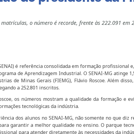
matrículas, o número é recorde, frente às 222.091 em 
ENAI) é referência consolidada em formação profissional e
ograma de Aprendizagem Industrial. O SENAI-MG atinge 1,5
trias de Minas Gerais (FIEMG), Flávio Roscoe. Além disso
egando a 252.801 inscritos.
Roscoe, os números mostram a qualidade da formação e ev
ormações tecnológicas da indústria.
iência dos alunos no SENAI-MG, não somente no que diz re
para garantir a melhor qualidade no ensino. O parque tecn
issional para atender diretamente às necessidades da indúst