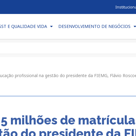
Institucion
SST E QUALIDADE VIDA
DESENVOLVIMENTO DE NEGÓCIOS
ucação profissional na gestão do presidente da FIEMG, Flávio Rosc
,5 milhões de matrícul
stão do presidente da F