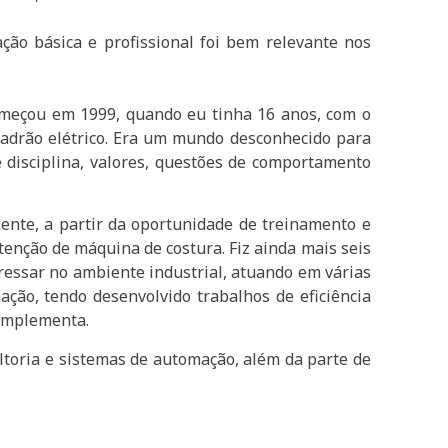
ção básica e profissional foi bem relevante nos
omeçou em 1999, quando eu tinha 16 anos, com o
padrão elétrico. Era um mundo desconhecido para
 disciplina, valores, questões de comportamento
nte, a partir da oportunidade de treinamento e
utenção de máquina de costura. Fiz ainda mais seis
gressar no ambiente industrial, atuando em várias
ação, tendo desenvolvido trabalhos de eficiência
 complementa.
ultoria e sistemas de automação, além da parte de