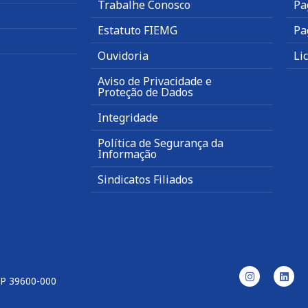
Trabalhe Conosco
Pa
Estatuto FIEMG
Pa
Ouvidoria
Li
Aviso de Privacidade e
Proteção de Dados
Integridade
Política de Segurança da
Informação
Sindicatos Filiados
EP 39600-000