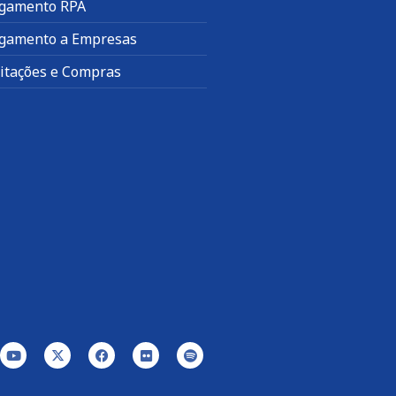
gamento RPA
gamento a Empresas
citações e Compras