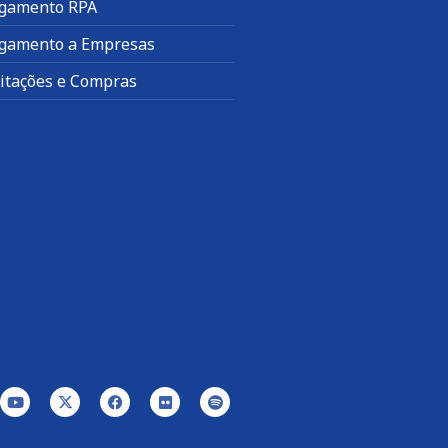
gamento RPA
gamento a Empresas
citações e Compras