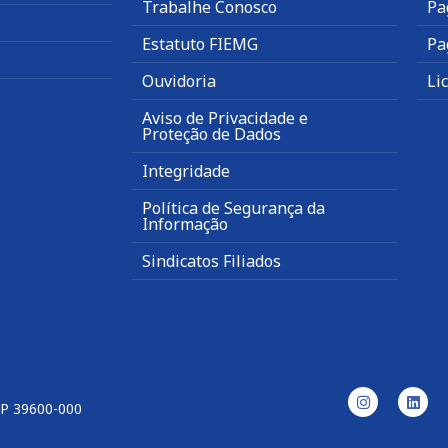
Trabalhe Conosco
Pa
Estatuto FIEMG
Pa
Ouvidoria
Li
Aviso de Privacidade e
Proteção de Dados
Integridade
Política de Segurança da
Informação
Sindicatos Filiados
EP 39600-000