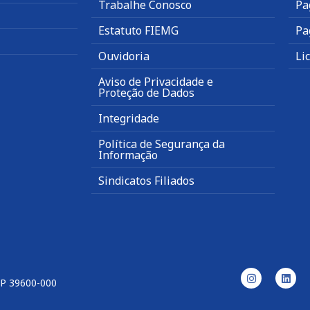
Trabalhe Conosco
Pa
Estatuto FIEMG
Pa
Ouvidoria
Li
Aviso de Privacidade e
Proteção de Dados
Integridade
Política de Segurança da
Informação
Sindicatos Filiados
EP 39600-000