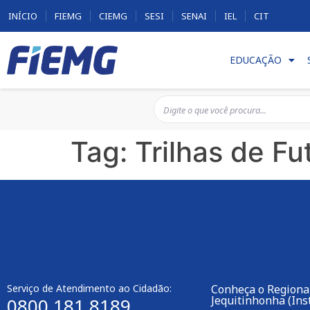
INÍCIO
FIEMG
CIEMG
SESI
SENAI
IEL
CIT
EDUCAÇÃO
Tag:
Trilhas de Fu
Serviço de Atendimento ao Cidadão:
Conheça o Regional
Jequitinhonha (Inst
0800 181 8189