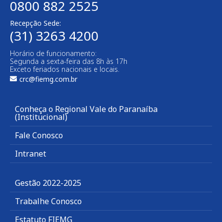
0800 882 2525
Recepção Sede:
(31) 3263 4200
Horário de funcionamento:
Segunda a sexta-feira das 8h às 17h
Exceto feriados nacionais e locais.
crc@fiemg.com.br
Conheça o Regional Vale do Paranaíba
(Institucional)
Fale Conosco
Intranet
Gestão 2022-2025
Trabalhe Conosco
Estatuto FIEMG