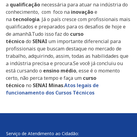
a
qualificação
necessária para atuar na indústria do
conhecimento, com foco na
inovação
e
na
tecnologia
. Já o país cresce com profissionais mais
qualificados e preparados para os desafios de hoje e
de amanhã.Tudo isso faz do
curso
técnico
do
SENAI
um importante diferencial para
profissionais que buscam destaque no mercado de
trabalho, adquirindo, assim, todas as habilidades que
a indústria precisa e procura.Se você já concluiu ou
está cursando o
ensino médio
, esse é o momento
certo, não perca tempo e faça um
curso
técnico
no
SENAI Minas
.
Atos legais de
funcionamento dos Cursos Técnicos
Serviço de Atendimento ao Cidadão: