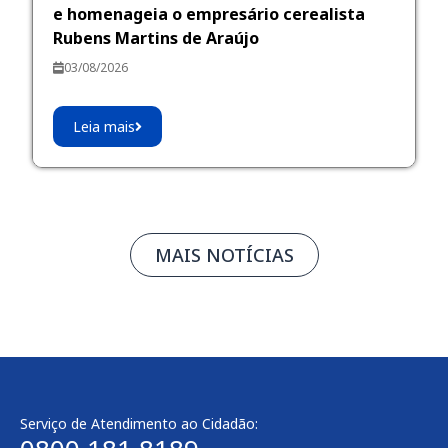
e homenageia o empresário cerealista
Rubens Martins de Araújo
03/08/2026
Leia mais
MAIS NOTÍCIAS
Serviço de Atendimento ao Cidadão: