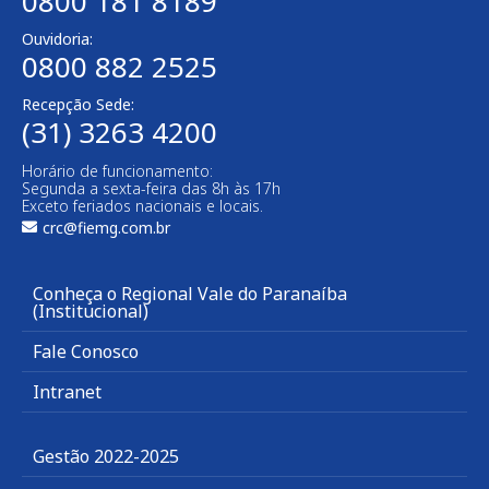
0800 181 8189
Ouvidoria:
0800 882 2525
Recepção Sede:
(31) 3263 4200
Horário de funcionamento:
Segunda a sexta-feira das 8h às 17h
Exceto feriados nacionais e locais.
crc@fiemg.com.br
Conheça o Regional Vale do Paranaíba
(Institucional)
Fale Conosco
Intranet
Gestão 2022-2025