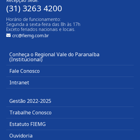
Recepção Sede:
(31) 3263 4200
Horário de funcionamento:
Segunda a sexta-feira das 8h às 17h
Exceto feriados nacionais e locais.
crc@fiemg.com.br
Conheça o Regional Vale do Paranaíba
(Institucional)
Fale Conosco
Intranet
Gestão 2022-2025
Trabalhe Conosco
Estatuto FIEMG
Ouvidoria