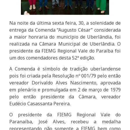
Na noite da última sexta feira, 30, a solenidade de
entrega da Comenda “Augusto César” considerada
a maior honraria do município de Uberlândia, foi
realizada na Câmara Municipal de Uberlândia. O
presidente da FIEMG Regional Vale do Paraíba foi
um dos comendadores desta 52ª edição.
A Comenda é símbolo de tradição uberlandense
pois foi criada pela Resolução nº 001/79 pelo então
vereador Dorivaldo Alves Nascimento, aprovada
em plenário e promulgada em 2 de março de 1979
pelo então presidente da Câmara, vereador
Eudécio Casassanta Pereira.
O presidente da FIEMG Regional Vale do
Paranaíba, José Alves, recebeu a medalha
representando não somente a FIEMG bem como