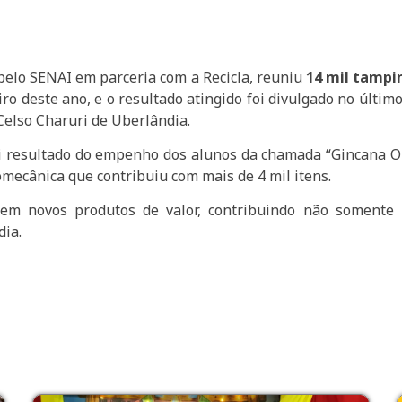
elo SENAI em parceria com a Recicla, reuniu
14 mil tampin
o deste ano, e o resultado atingido foi divulgado no último 
Celso Charuri de Uberlândia.
oi resultado do empenho dos alunos da chamada “Gincana O
omecânica que contribuiu com mais de 4 mil itens.
 em novos produtos de valor, contribuindo não soment
dia.