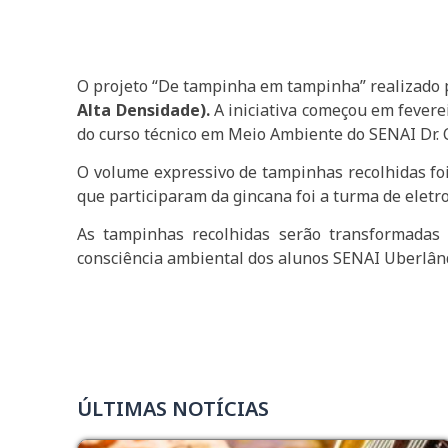
O projeto “De tampinha em tampinha” realizado p
Alta Densidade).
A iniciativa começou em fevereir
do curso técnico em Meio Ambiente do SENAI Dr. 
O volume expressivo de tampinhas recolhidas f
que participaram da gincana foi a turma de eletr
As tampinhas recolhidas serão transformadas
consciência ambiental dos alunos SENAI Uberlân
ÚLTIMAS NOTÍCIAS