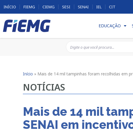
INÍCIO
FIEMG
CIEMG
SESI
SENAI
IEL
CIT
EDUCAÇÃO
Início
»
Mais de 14 mil tampinhas foram recolhidas em pr
NOTÍCIAS
Mais de 14 mil tam
SENAI em incentiv