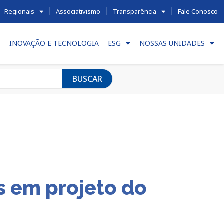
Regionais
Associativismo
Transparência
Fale Conosco
INOVAÇÃO E TECNOLOGIA
ESG
NOSSAS UNIDADES
BUSCAR
s em projeto do