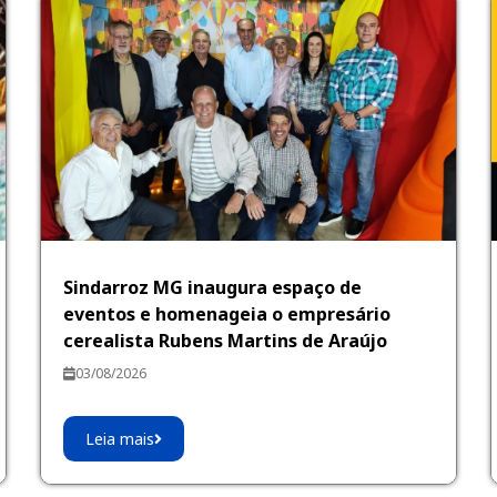
Sindarroz MG inaugura espaço de
eventos e homenageia o empresário
cerealista Rubens Martins de Araújo
03/08/2026
Leia mais