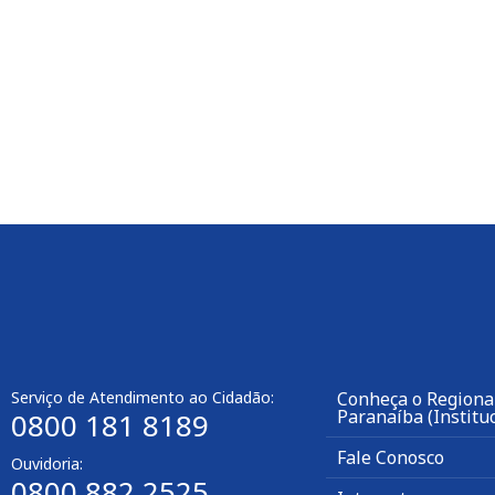
Serviço de Atendimento ao Cidadão:
Conheça o Regional
Paranaíba (Instituc
0800 181 8189
Fale Conosco
Ouvidoria:
0800 882 2525