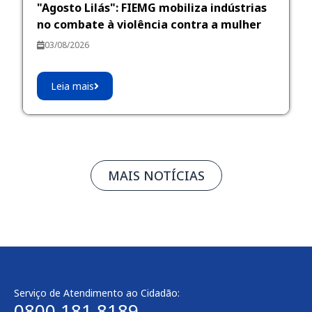
"Agosto Lilás": FIEMG mobiliza indústrias
no combate à violência contra a mulher
03/08/2026
Leia mais
MAIS NOTÍCIAS
Serviço de Atendimento ao Cidadão:
0800 181 8189