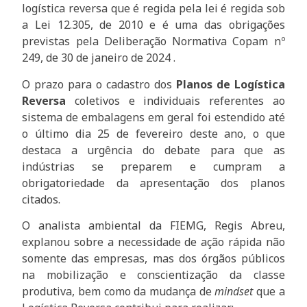
logística reversa que é regida pela lei é regida sob
a Lei 12.305, de 2010 e é uma das obrigações
previstas pela Deliberação Normativa Copam nº
249, de 30 de janeiro de 2024 .
O prazo para o cadastro dos
Planos de Logística
Reversa
coletivos e individuais referentes ao
sistema de embalagens em geral foi estendido até
o último dia 25 de fevereiro deste ano, o que
destaca a urgência do debate para que as
indústrias se preparem e cumpram a
obrigatoriedade da apresentação dos planos
citados.
O analista ambiental da FIEMG, Regis Abreu,
explanou sobre a necessidade de ação rápida não
somente das empresas, mas dos órgãos públicos
na mobilização e conscientização da classe
produtiva, bem como da mudança de
mindset
que a