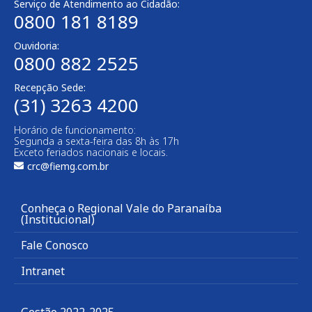
Serviço de Atendimento ao Cidadão:
0800 181 8189
Ouvidoria:
0800 882 2525
Recepção Sede:
(31) 3263 4200
Horário de funcionamento:
Segunda a sexta-feira das 8h às 17h
Exceto feriados nacionais e locais.
crc@fiemg.com.br
Conheça o Regional Vale do Paranaíba
(Institucional)
Fale Conosco
Intranet
Gestão 2022-2025