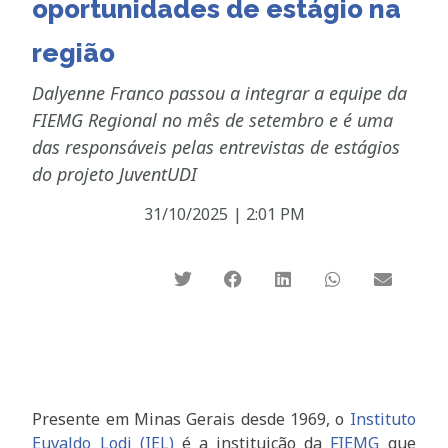
oportunidades de estágio na
região
Dalyenne Franco passou a integrar a equipe da
FIEMG Regional no mês de setembro e é uma
das responsáveis pelas entrevistas de estágios
do projeto JuventUDI
31/10/2025
|
2:01 PM
Presente em Minas Gerais desde 1969, o
Instituto
Euvaldo Lodi (IEL)
é a instituição da
FIEMG
que