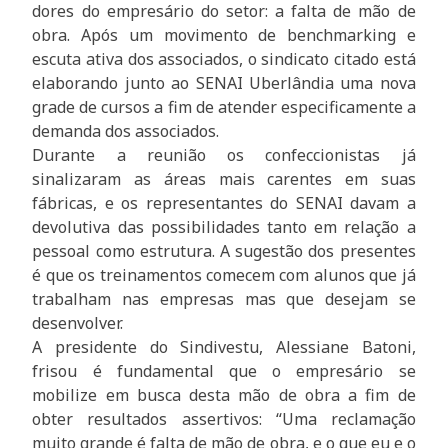
dores do empresário do setor: a falta de mão de
obra. Após um movimento de benchmarking e
escuta ativa dos associados, o sindicato citado está
elaborando junto ao SENAI Uberlândia uma nova
grade de cursos a fim de atender especificamente a
demanda dos associados.
Durante a reunião os confeccionistas já
sinalizaram as áreas mais carentes em suas
fábricas, e os representantes do SENAI davam a
devolutiva das possibilidades tanto em relação a
pessoal como estrutura. A sugestão dos presentes
é que os treinamentos comecem com alunos que já
trabalham nas empresas mas que desejam se
desenvolver.
A presidente do Sindivestu, Alessiane Batoni,
frisou é fundamental que o empresário se
mobilize em busca desta mão de obra a fim de
obter resultados assertivos: “Uma reclamação
muito grande é falta de mão de obra, e o que eu e o