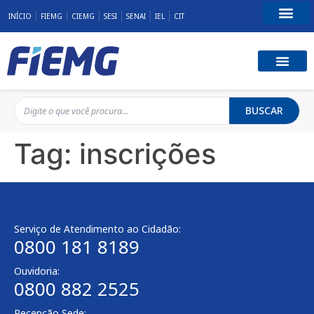
INÍCIO
FIEMG
CIEMG
SESI
SENAI
IEL
CIT
Fale Conosco
BUSCAR
Tag:
inscrições
Serviço de Atendimento ao Cidadão:
0800 181 8189
Ouvidoria:
0800 882 2525
Recepção Sede: