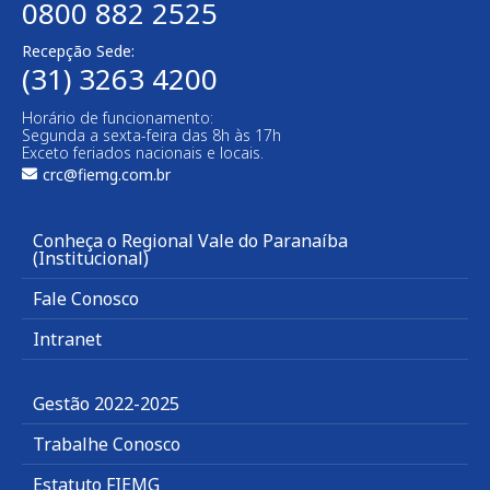
0800 882 2525
Recepção Sede:
(31) 3263 4200
Horário de funcionamento:
Segunda a sexta-feira das 8h às 17h
Exceto feriados nacionais e locais.
crc@fiemg.com.br
Conheça o Regional Vale do Paranaíba
(Institucional)
Fale Conosco
Intranet
Gestão 2022-2025
Trabalhe Conosco
Estatuto FIEMG