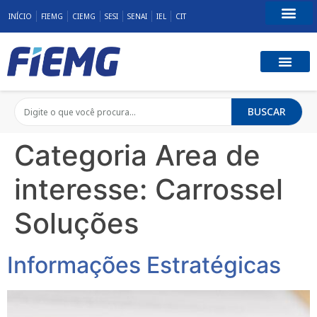
INÍCIO
FIEMG
CIEMG
SESI
SENAI
IEL
CIT
Fale Conosco
BUSCAR
Categoria Area de
interesse:
Carrossel
Soluções
Informações Estratégicas