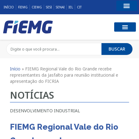
INÍCIO
FIEMG
CIEMG
SESI
SENAI
IEL
CIT
Fale Conosco
BUSCAR
Início
»
FIEMG Regional Vale do Rio Grande recebe
representantes da Jasfalto para reunião institucional e
apresentação do FICRIA
NOTÍCIAS
DESENVOLVIMENTO INDUSTRIAL
FIEMG Regional Vale do Rio