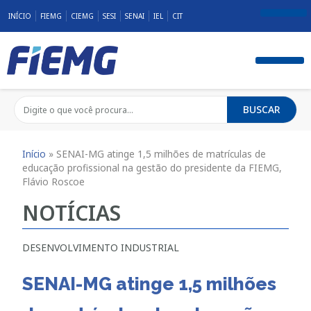
INÍCIO
FIEMG
CIEMG
SESI
SENAI
IEL
CIT
Fale Conosco
BUSCAR
Início
»
SENAI-MG atinge 1,5 milhões de matrículas de
educação profissional na gestão do presidente da FIEMG,
Flávio Roscoe
NOTÍCIAS
DESENVOLVIMENTO INDUSTRIAL
SENAI-MG atinge 1,5 milhões