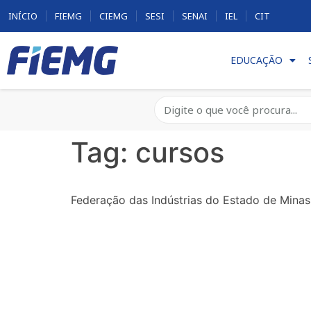
INÍCIO
FIEMG
CIEMG
SESI
SENAI
IEL
CIT
EDUCAÇÃO
Tag:
cursos
Federação das Indústrias do Estado de Minas