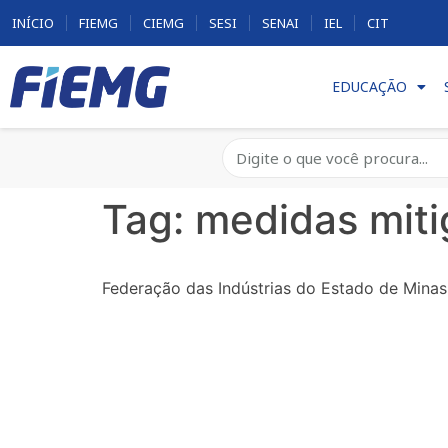
INÍCIO
FIEMG
CIEMG
SESI
SENAI
IEL
CIT
EDUCAÇÃO
Tag:
medidas miti
Federação das Indústrias do Estado de Minas