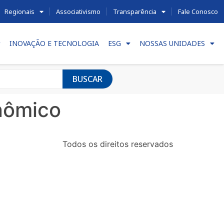
Regionais
Associativismo
Transparência
Fale Conosco
INOVAÇÃO E TECNOLOGIA
ESG
NOSSAS UNIDADES
BUSCAR
nômico
Todos os direitos reservados