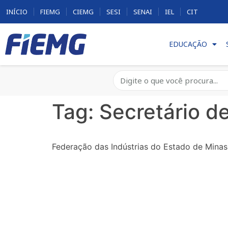
INÍCIO
FIEMG
CIEMG
SESI
SENAI
IEL
CIT
EDUCAÇÃO
Tag:
Secretário 
Federação das Indústrias do Estado de Minas