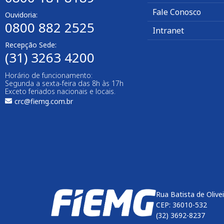
Fale Conosco
Ouvidoria:
0800 882 2525
Intranet
Recepção Sede:
(31) 3263 4200
Horário de funcionamento:
Segunda a sexta-feira das 8h às 17h
Exceto feriados nacionais e locais.
crc@fiemg.com.br
Rua Batista de Olive
CEP: 36010-532
(32) 3692-8237