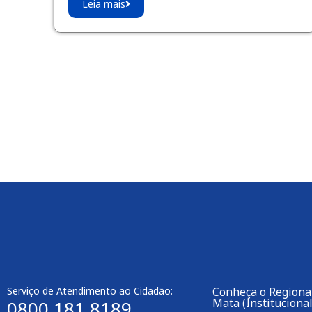
Leia mais
Serviço de Atendimento ao Cidadão:
Conheça o Regiona
Mata (Institucional
0800 181 8189