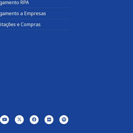
gamento RPA
gamento a Empresas
citações e Compras