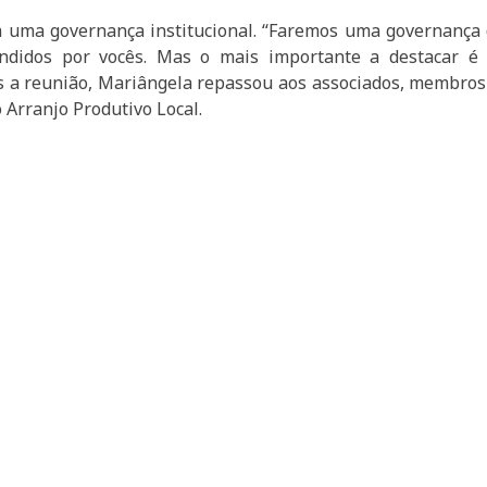
a uma governança institucional. “Faremos uma governança
endidos por vocês. Mas o mais importante a destacar 
ós a reunião, Mariângela repassou aos associados, membro
 Arranjo Produtivo Local.