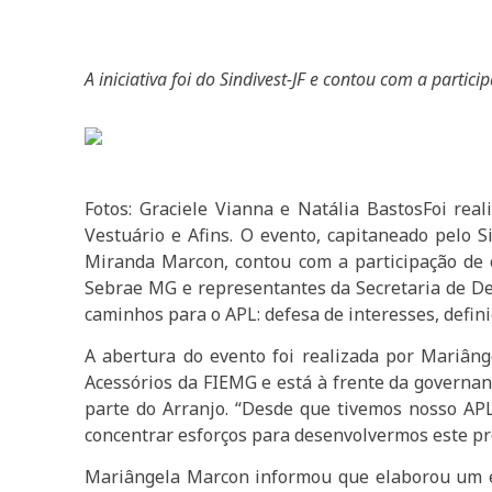
A iniciativa foi do Sindivest-JF e contou com a parti
Fotos: Graciele Vianna e Natália BastosFoi rea
Vestuário e Afins. O evento, capitaneado pelo S
Miranda Marcon, contou com a participação de 
Sebrae MG e representantes da Secretaria de Des
caminhos para o APL: defesa de interesses, defini
A abertura do evento foi realizada por Mariâng
Acessórios da FIEMG e está à frente da governanç
parte do Arranjo. “Desde que tivemos nosso AP
concentrar esforços para desenvolvermos este pro
Mariângela Marcon informou que elaborou um e