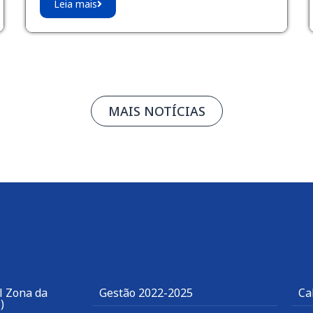
Leia mais
MAIS NOTÍCIAS
l Zona da
Gestão 2022-2025
Ca
)