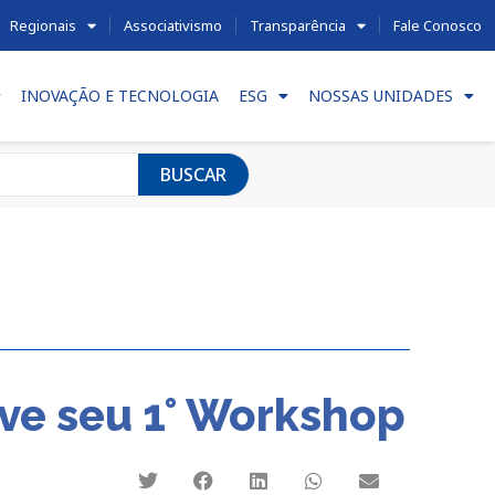
Regionais
Associativismo
Transparência
Fale Conosco
INOVAÇÃO E TECNOLOGIA
ESG
NOSSAS UNIDADES
BUSCAR
ove seu 1° Workshop