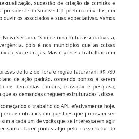
extualização, sugestão de criação de comitês e
 presidente do Sindivest-JF preferiu ouvi-los, em
o ouvir os associados e suas expectativas. Vamos
 Nova Serrana. “Sou de uma linha associativista,
vergência, pois é nos municípios que as coisas
vido, voz e braços. Mas é preciso trabalhar com
resas de Juiz de Fora e região faturaram R$ 780
lano de ação padrão, contendo pontos a serem
nto de demandas comuns; inovação e pesquisa;
a que as demandas cheguem estruturadas”, disse.
s começando o trabalho do APL efetivamente hoje.
m porque entramos em questões que precisam ser
e sim a cada um de vocês que se interessa em agir
ecisamos fazer juntos algo pelo nosso setor do