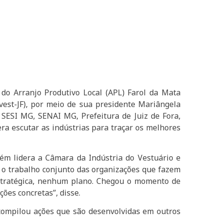
 do Arranjo Produtivo Local (APL) Farol da Mata
ivest-JF), por meio de sua presidente Mariângela
SESI MG, SENAI MG, Prefeitura de Juiz de Fora,
ra escutar as indústrias para traçar os melhores
bém lidera a Câmara da Indústria do Vestuário e
ar o trabalho conjunto das organizações que fazem
estratégica, nenhum plano. Chegou o momento de
ões concretas”, disse.
ompilou ações que são desenvolvidas em outros