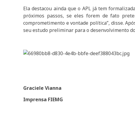
Ela destacou ainda que o APL já tem formalizad
próximos passos, se eles forem de fato pret
comprometimento e vontade política”, disse. Ap
seu estudo preliminar para o desenvolvimento do
Graciele Vianna
Imprensa FIEMG