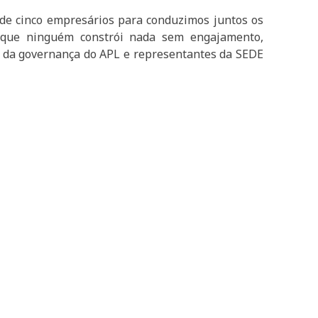
 de cinco empresários para conduzimos juntos os
é que ninguém constrói nada sem engajamento,
s da governança do APL e representantes da SEDE