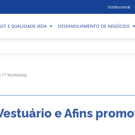
Institucional
SST E QUALIDADE VIDA
DESENVOLVIMENTO DE NEGÓCIOS
u 1° Workshop
Vestuário e Afins prom