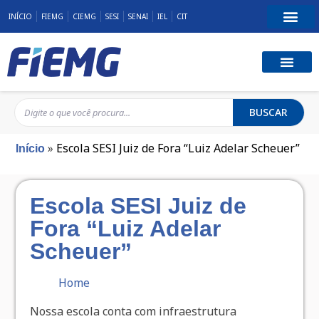
INÍCIO
FIEMG
CIEMG
SESI
SENAI
IEL
CIT
BUSCAR
»
Escola SESI Juiz de Fora “Luiz Adelar Scheuer”
Início
Escola SESI Juiz de
Fora “Luiz Adelar
Scheuer”
Home
Nossa escola conta com infraestrutura