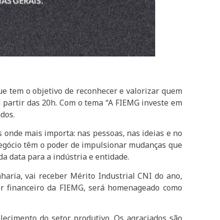
que tem o objetivo de reconhecer e valorizar quem
a partir das 20h. Com o tema “A FIEMG investe em
dos.
 onde mais importa: nas pessoas, nas ideias e no
 negócio têm o poder de impulsionar mudanças que
da data para a indústria e entidade.
haria, vai receber Mérito Industrial CNI do ano,
etor financeiro da FIEMG, será homenageado como
lecimento do setor produtivo. Os agraciados são