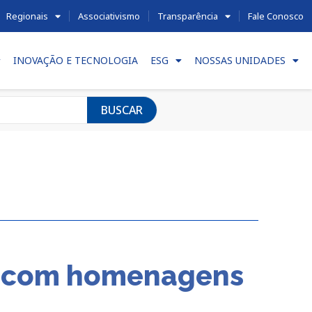
Regionais
Associativismo
Transparência
Fale Conosco
INOVAÇÃO E TECNOLOGIA
ESG
NOSSAS UNIDADES
BUSCAR
ta com homenagens