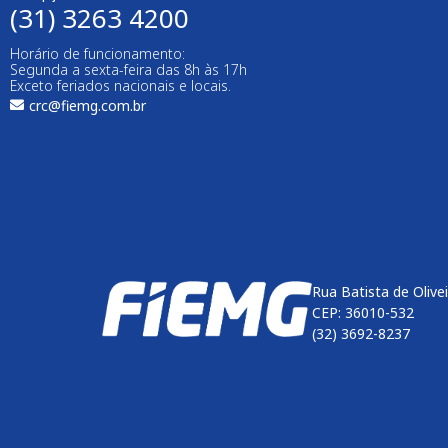
(31) 3263 4200
Horário de funcionamento:
Segunda a sexta-feira das 8h às 17h
Exceto feriados nacionais e locais.
crc@fiemg.com.br
Rua Batista de Olive
CEP: 36010-532
(32) 3692-8237