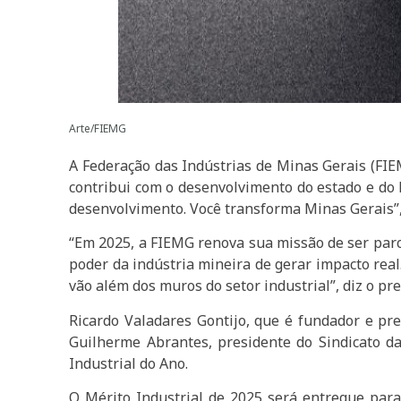
Arte/FIEMG
A Federação das Indústrias de Minas Gerais (FIEM
contribui com o desenvolvimento do estado e do 
desenvolvimento. Você transforma Minas Gerais”
“Em 2025, a FIEMG renova sua missão de ser parc
poder da indústria mineira de gerar impacto rea
vão além dos muros do setor industrial”, diz o pr
Ricardo Valadares Gontijo, que é fundador e pre
Guilherme Abrantes, presidente do Sindicato da
Industrial do Ano.
O Mérito Industrial de 2025 será entregue para