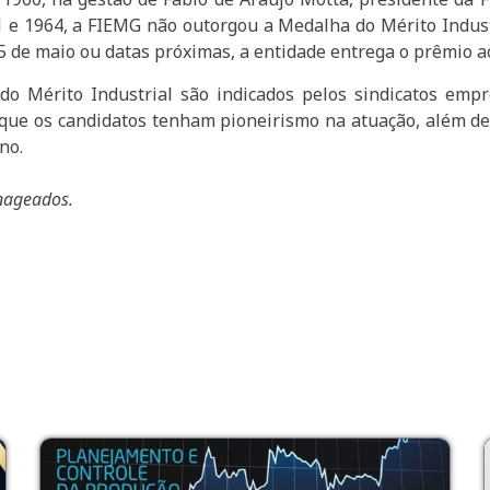
1 e 1964, a FIEMG não outorgou a Medalha do Mérito Indust
25 de maio ou datas próximas, a entidade entrega o prêmio
Mérito Industrial são indicados pelos sindicatos empre
que os candidatos tenham pioneirismo na atuação, além de
no.
nageados.