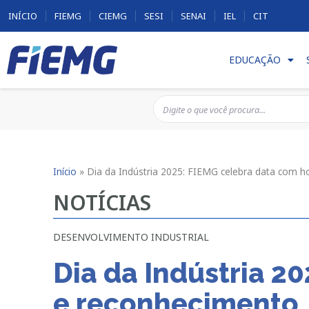
INÍCIO
FIEMG
CIEMG
SESI
SENAI
IEL
CIT
EDUCAÇÃO
Início
»
Dia da Indústria 2025: FIEMG celebra data com
NOTÍCIAS
DESENVOLVIMENTO INDUSTRIAL
Dia da Indústria 
e reconhecimento