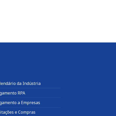
lendário da Indústria
gamento RPA
gamento a Empresas
citações e Compras