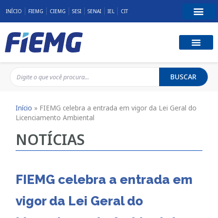
INÍCIO
FIEMG
CIEMG
SESI
SENAI
IEL
CIT
BUSCAR
Início
»
FIEMG celebra a entrada em vigor da Lei Geral do
Licenciamento Ambiental
NOTÍCIAS
FIEMG celebra a entrada em
vigor da Lei Geral do