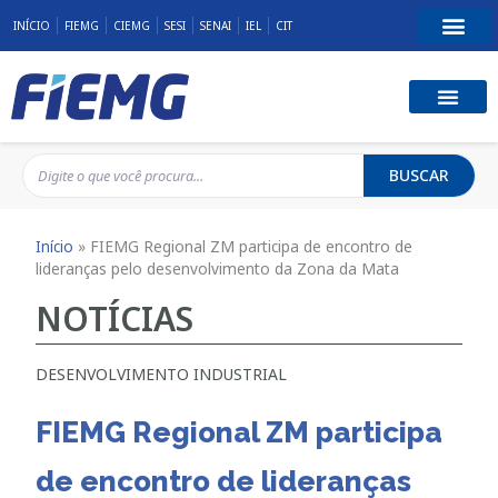
INÍCIO
FIEMG
CIEMG
SESI
SENAI
IEL
CIT
BUSCAR
Início
»
FIEMG Regional ZM participa de encontro de
lideranças pelo desenvolvimento da Zona da Mata
NOTÍCIAS
DESENVOLVIMENTO INDUSTRIAL
FIEMG Regional ZM participa
de encontro de lideranças