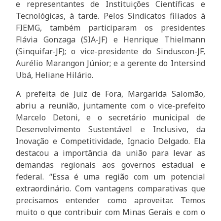
e representantes de Instituições Científicas e
Tecnológicas, à tarde. Pelos Sindicatos filiados à
FIEMG, também participaram os presidentes
Flávia Gonzaga (SIA-JF) e Henrique Thielmann
(Sinquifar-JF); o vice-presidente do Sinduscon-JF,
Aurélio Marangon Júnior; e a gerente do Intersind
Ubá, Heliane Hilário.
A prefeita de Juiz de Fora, Margarida Salomão,
abriu a reunião, juntamente com o vice-prefeito
Marcelo Detoni, e o secretário municipal de
Desenvolvimento Sustentável e Inclusivo, da
Inovação e Competitividade, Ignacio Delgado. Ela
destacou a importância da união para levar as
demandas regionais aos governos estadual e
federal. “Essa é uma região com um potencial
extraordinário. Com vantagens comparativas que
precisamos entender como aproveitar. Temos
muito o que contribuir com Minas Gerais e com o