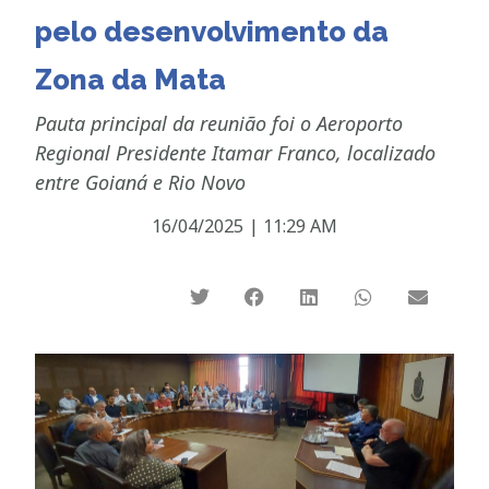
pelo desenvolvimento da
Zona da Mata
Pauta principal da reunião foi o Aeroporto
Regional Presidente Itamar Franco, localizado
entre Goianá e Rio Novo
16/04/2025
|
11:29 AM