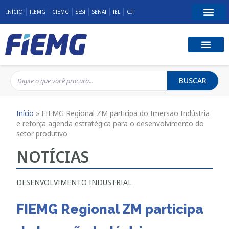
INÍCIO
FIEMG
CIEMG
SESI
SENAI
IEL
CIT
BUSCAR
Início
»
FIEMG Regional ZM participa do Imersão Indústria
e reforça agenda estratégica para o desenvolvimento do
setor produtivo
NOTÍCIAS
DESENVOLVIMENTO INDUSTRIAL
FIEMG Regional ZM participa