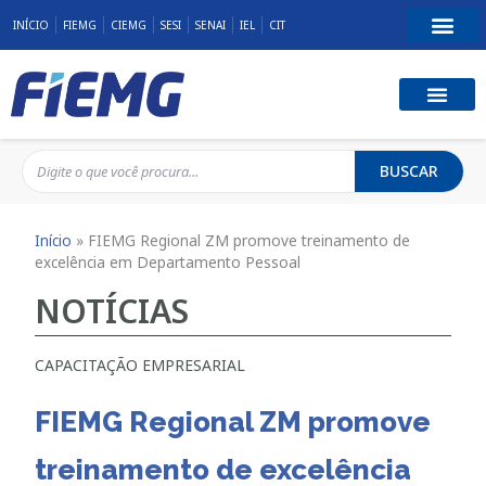
INÍCIO
FIEMG
CIEMG
SESI
SENAI
IEL
CIT
BUSCAR
Início
»
FIEMG Regional ZM promove treinamento de
excelência em Departamento Pessoal
NOTÍCIAS
CAPACITAÇÃO EMPRESARIAL
FIEMG Regional ZM promove
treinamento de excelência