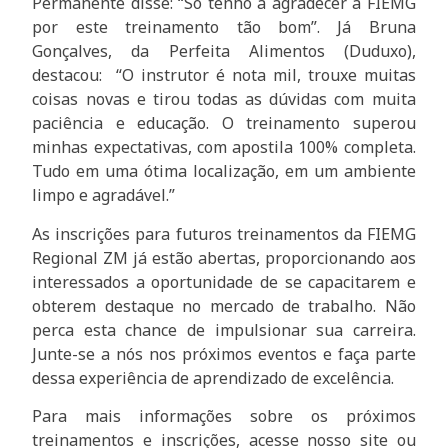
Permanente disse: “Só tenho a agradecer à FIEMG
por este treinamento tão bom”. Já Bruna
Gonçalves, da Perfeita Alimentos (Duduxo),
destacou: “O instrutor é nota mil, trouxe muitas
coisas novas e tirou todas as dúvidas com muita
paciência e educação. O treinamento superou
minhas expectativas, com apostila 100% completa.
Tudo em uma ótima localização, em um ambiente
limpo e agradável.”
As inscrições para futuros treinamentos da FIEMG
Regional ZM já estão abertas, proporcionando aos
interessados a oportunidade de se capacitarem e
obterem destaque no mercado de trabalho. Não
perca esta chance de impulsionar sua carreira.
Junte-se a nós nos próximos eventos e faça parte
dessa experiência de aprendizado de excelência.
Para mais informações sobre os próximos
treinamentos e inscrições, acesse nosso site ou