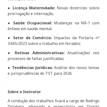
●
Licença Maternidade:
Novas diretrizes sobre
prorrogação e internação;
●
Saúde Ocupacional:
Mudanças na NR-1 com
ênfase em saúde mental;
●
Setor de Comércio:
Impactos da Portaria nº
3.665/2023 sobre o trabalho em feriados;
●
Rotinas Administrativas:
Atualizações nos
processos de faltas justificadas;
●
Tendências Jurídicas:
Análise dos novos temas
e jurisprudências do TST para 2026.
.
Sobre o Instrutor
A condução dos trabalhos ficará a cargo de Rodrigo
Dolabela, advogado e especialista em Direito