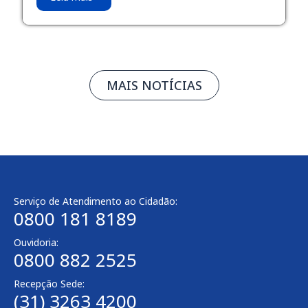
MAIS NOTÍCIAS
Serviço de Atendimento ao Cidadão:
0800 181 8189
Ouvidoria:
0800 882 2525
Recepção Sede:
(31) 3263 4200