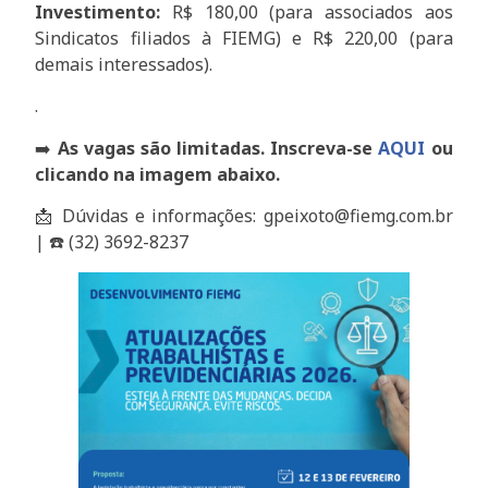
Investimento:
R$ 180,00 (para associados aos
Sindicatos filiados à FIEMG) e R$ 220,00 (para
demais interessados).
.
➡️
As vagas são limitadas. Inscreva-se
AQUI
ou
clicando na imagem abaixo.
📩 Dúvidas e informações: gpeixoto@fiemg.com.br
| ☎️ (32) 3692-8237