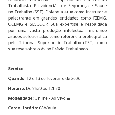
Trabalhista, Previdenciário e Segurança e Saúde
no Trabalho (SST). Dolabela atua como instrutor e
palestrante em grandes entidades como FIEMG,
OCEMG e SESCOOP. Sua expertise é respaldada
por uma vasta produção intelectual, incluindo
artigos selecionados como referência bibliográfica
pelo Tribunal Superior do Trabalho (TST), como
sua tese sobre o Aviso Prévio Trabalhado.
.
Serviço
Quando:
12 e 13 de fevereiro de 2026
Hor
ário:
De 8h30 às 12h30
Modalidade:
Online / Ao Vivo 💼
Carga Horária:
08h/aula