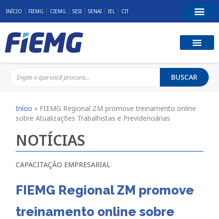
INÍCIO
FIEMG
CIEMG
SESI
SENAI
IEL
CIT
BUSCAR
Início
»
FIEMG Regional ZM promove treinamento online
sobre Atualizações Trabalhistas e Previdenciárias
NOTÍCIAS
CAPACITAÇÃO EMPRESARIAL
FIEMG Regional ZM promove
treinamento online sobre