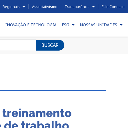
Regionais
Associativismo
Transparência
Fale Conosco
INOVAÇÃO E TECNOLOGIA
ESG
NOSSAS UNIDADES
BUSCAR
e treinamento
 de trabalho