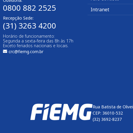
Ouvidoria:
0800 882 2525
Intranet
Recepção Sede:
(31) 3263 4200
Horário de funcionamento:
Segunda a sexta-feira das 8h às 17h
Exceto feriados nacionais e locais.
crc@fiemg.com.br
Rua Batista de Olive
CEP: 36010-532
(32) 3692-8237