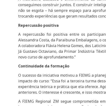
conseguimos construir juntos. E construir intel
não se esgota – há sempre espaço para aprofu
trocando experiências que geram resultados conc
Repercussão positiva
A repercussão foi positiva entre os participa
Alessandra Costa, da Paraibuna Embalagens, o cont
A colaboradora Flávia Helena Gomes, dos Laticíni
Já Gustavo Octaviano, da Primar Indústria Têxt
novo curso de aprofundamento.”
Continuidade da formação
O sucesso da iniciativa motivou a FIEMG a plane
impacto do curso: “Essa foi a terceira turma des
experiência teórica e prática que ela oferece. 
anteriores. O interesse é crescente, e isso mostr
A FIEMG Regional ZM segue comprometida em p