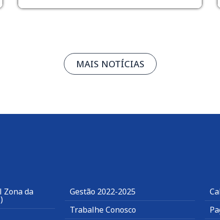
MAIS NOTÍCIAS
l Zona da
Gestão 2022-2025
Ca
)
Trabalhe Conosco
Pa