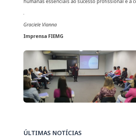
humanas essenciais ao sucesso profissional e à c
.
Graciele Vianna
Imprensa FIEMG
ÚLTIMAS NOTÍCIAS