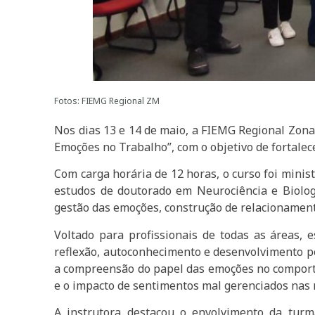
Fotos: FIEMG Regional ZM
Nos dias 13 e 14 de maio, a FIEMG Regional Zona
Emoções no Trabalho”, com o objetivo de fortale
Com carga horária de 12 horas, o curso foi minis
estudos de doutorado em Neurociência e Biolo
gestão das emoções, construção de relacionamen
Voltado para profissionais de todas as áreas,
reflexão, autoconhecimento e desenvolvimento pes
a compreensão do papel das emoções no comportam
e o impacto de sentimentos mal gerenciados nas r
A instrutora destacou o envolvimento da turm