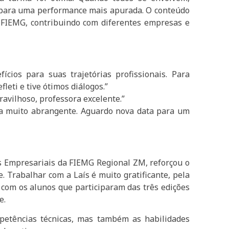
do para uma performance mais apurada. O conteúdo
FIEMG, contribuindo com diferentes empresas e
cios para suas trajetórias profissionais. Para
leti e tive ótimos diálogos.”
avilhoso, professora excelente.”
ema muito abrangente. Aguardo nova data para um
es Empresariais da FIEMG Regional ZM, reforçou o
. Trabalhar com a Laís é muito gratificante, pela
 com os alunos que participaram das três edições
e.
etências técnicas, mas também as habilidades