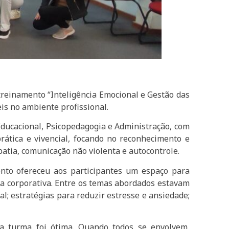
treinamento “Inteligência Emocional e Gestão das
is no ambiente profissional.
 Educacional, Psicopedagogia e Administração, com
tica e vivencial, focando no reconhecimento e
tia, comunicação não violenta e autocontrole.
ento ofereceu aos participantes um espaço para
ina corporativa. Entre os temas abordados estavam
; estratégias para reduzir estresse e ansiedade;
da turma foi ótima. Quando todos se envolvem,