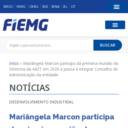
INÍCIO
FIEMG
CIEMG
SESI
SENAI
IEL
CIT
BUSCAR
Início
»
Mariângela Marcon participa da primeira reunião da
Diretoria da ABIT em 2026 e passa a integrar Conselho de
Administração da entidade
NOTÍCIAS
DESENVOLVIMENTO INDUSTRIAL
Mariângela Marcon participa