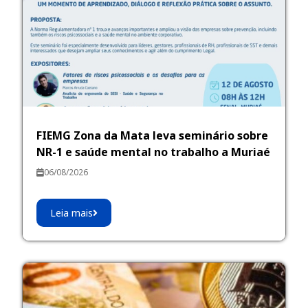
FIEMG Zona da Mata leva seminário sobre
NR-1 e saúde mental no trabalho a Muriaé
06/08/2026
Leia mais