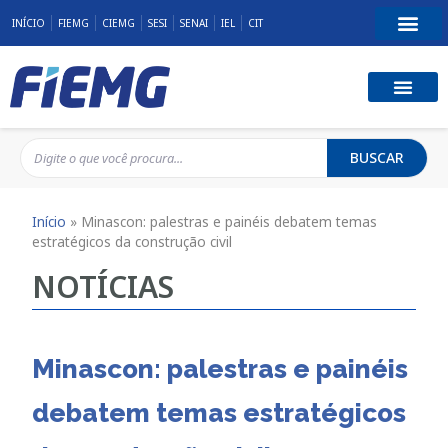
INÍCIO
FIEMG
CIEMG
SESI
SENAI
IEL
CIT
BUSCAR
Início
»
Minascon: palestras e painéis debatem temas
estratégicos da construção civil
NOTÍCIAS
Minascon: palestras e painéis
debatem temas estratégicos