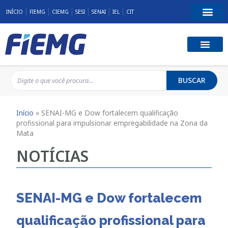
INÍCIO
FIEMG
CIEMG
SESI
SENAI
IEL
CIT
BUSCAR
Início
»
SENAI-MG e Dow fortalecem qualificação
profissional para impulsionar empregabilidade na Zona da
Mata
NOTÍCIAS
SENAI-MG e Dow fortalecem
qualificação profissional para