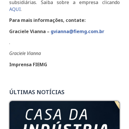
subsidiárias. Saiba sobre a empresa clicando
AQUI
.
Para mais informações, contate:
Graciele Vianna –
gvianna@fiemg.com.br
.
Graciele Vianna
Imprensa FIEMG
ÚLTIMAS NOTÍCIAS