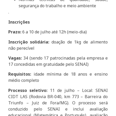
segurança do trabalho e meio ambiente
.
Inscrições
Prazo:
6 a 10 de julho até 12h (meio-dia)
Inscrição solidária:
doação de 1kg de alimento
não perecível
Vagas:
34 (sendo 17 patrocinadas pela empresa e
17 concedidas em gratuidade pelo SENAI)
Requisitos:
idade mínima de 18 anos e ensino
médio completo
Processo seletivo:
11 de julho – Local: SENAI
CIDT LAS (Rodovia BR-040, km 773 – Barreira do
Triunfo – Juiz de Fora/MG). O processo será
conduzido pelo SENAI e inclui avaliação
educacional (Matemática e Português), avaliação