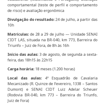
comportamental (teste de perfil e comportamento
de risco) e avaliação ergonômica
Divulgação do resultado:
24 de julho, a partir das
10h
Matrículas:
de 28 a 29 de julho — Unidade SENAI
CIDT LAS, situada na BR-040, km 773, Barreira do
Triunfo – Juiz de Fora, de 8h às 16h
Início das aulas:
3 de agosto, de segunda a sexta-
feira, das 18h15 às 22h15
Carga horária:
18 meses (1.200 horas)
Local das aulas:
4º Esquadrão de Cavalaria
Mecanizado (R. Quinze de Fevereiro, 1338 – Santos
Dumont) e SENAI CIDT Luiz Adelar Scheuer
(Rodovia BR-040, km 773 – Barreira do Triunfo,
Juiz de Fora)