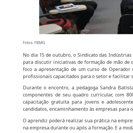
Fotos: FIEMG
No dia 15 de outubro, o Sindicato das Indústria
para discutir iniciativas de formação de mão de 
foco a apresentação de um curso de Operador d
profissionais capacitados para o setor e facilitar
Durante o encontro, a pedagoga Sandra Batista
componentes de seu quadro curricular, com 800
capacitação gratuita para jovens e adolescent
candidatos, encaminhamento às empresas para os 
O aprendiz poderá realizar sua prática na empres
na empresa durante ou após a formação. E a modal