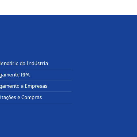
lendário da Indústria
gamento RPA
gamento a Empresas
citações e Compras