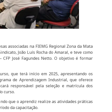
presas associadas na FIEMG Regional Zona da Mata
Sindicato, João Luís Rocha do Amaral, e teve como
– CFP José Fagundes Netto. O objetivo é formar
urso, que terá início em 2025, apresentando os
ograma de Aprendizagem Industrial, que oferece
icará responsável pela seleção e matrícula dos
o curso.
ndo que o aprendiz realize as atividades práticas
íodo da capacitação.