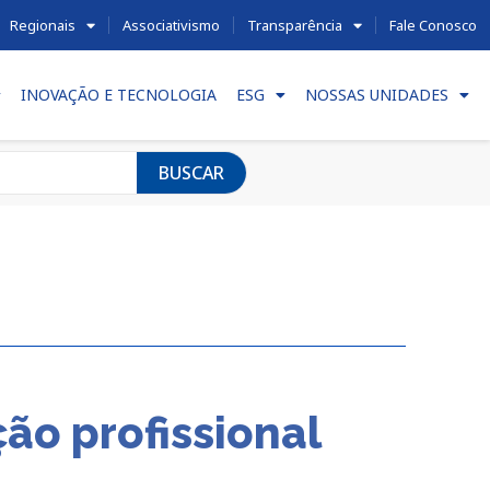
Regionais
Associativismo
Transparência
Fale Conosco
INOVAÇÃO E TECNOLOGIA
ESG
NOSSAS UNIDADES
BUSCAR
ão profissional