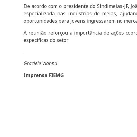
De acordo com o presidente do Sindimeias-JF, J
especializada nas indústrias de meias, ajudand
oportunidades para jovens ingressarem no mercad
A reunião reforçou a importância de ações coor
específicas do setor.
.
Graciele Vianna
Imprensa FIEMG