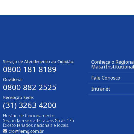
Serviço de Atendimento ao Cidadão:
Conheça o Regiona
Mata (Institucional
0800 181 8189
Fale Conosco
Ouvidoria:
0800 882 2525
Intranet
Recepção Sede:
(31) 3263 4200
Horário de funcionamento:
Segunda a sexta-feira das 8h às 17h
Exceto feriados nacionais e locais.
crc@fiemg.com.br