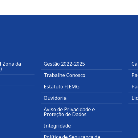
l Zona da
Gestão 2022-2025
Ca
)
Trabalhe Conosco
Pa
Estatuto FIEMG
Pa
Ouvidoria
Li
Aviso de Privacidade e
Proteção de Dados
Integridade
Política de Segurança da