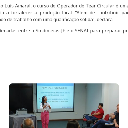
oão Luis Amaral, o curso de Operador de Tear Circular é u
o a fortalecer a produção local. “Além de contribuir par
o de trabalho com uma qualificação sólida”, declara.
denadas entre o Sindimeias-JF e o SENAI para preparar p