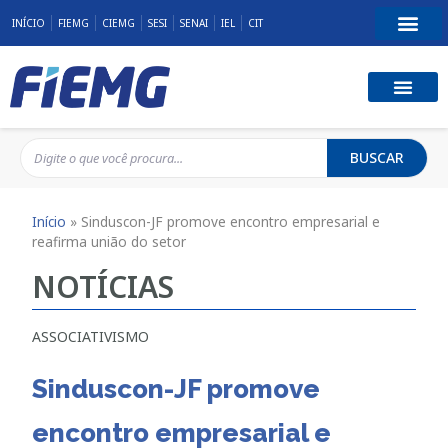
INÍCIO
FIEMG
CIEMG
SESI
SENAI
IEL
CIT
BUSCAR
Início
»
Sinduscon-JF promove encontro empresarial e
reafirma união do setor
NOTÍCIAS
ASSOCIATIVISMO
Sinduscon-JF promove
encontro empresarial e