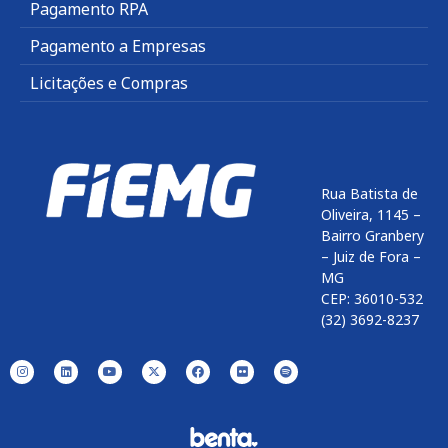
Pagamento RPA
Pagamento a Empresas
Licitações e Compras
Rua Batista de
Oliveira, 1145 –
Bairro Granbery
– Juiz de Fora –
MG
CEP: 36010-532
(32) 3692-8237