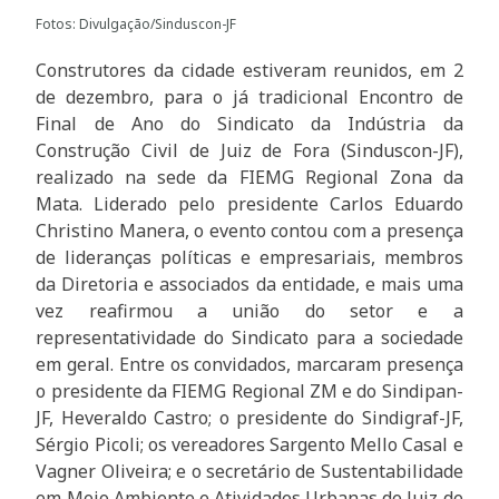
Fotos: Divulgação/Sinduscon-JF
Construtores da cidade estiveram reunidos, em 2
de dezembro, para o já tradicional Encontro de
Final de Ano do Sindicato da Indústria da
Construção Civil de Juiz de Fora (Sinduscon-JF),
realizado na sede da FIEMG Regional Zona da
Mata. Liderado pelo presidente Carlos Eduardo
Christino Manera, o evento contou com a presença
de lideranças políticas e empresariais, membros
da Diretoria e associados da entidade, e mais uma
vez reafirmou a união do setor e a
representatividade do Sindicato para a sociedade
em geral. Entre os convidados, marcaram presença
o presidente da FIEMG Regional ZM e do Sindipan-
JF, Heveraldo Castro; o presidente do Sindigraf-JF,
Sérgio Picoli; os vereadores Sargento Mello Casal e
Vagner Oliveira; e o secretário de Sustentabilidade
em Meio Ambiente e Atividades Urbanas de Juiz de