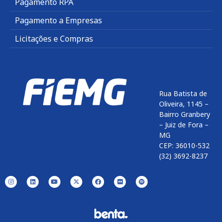
Pagamento RPA
Pagamento a Empresas
Licitações e Compras
Rua Batista de
Oliveira, 1145 –
Bairro Granbery
– Juiz de Fora –
MG
CEP: 36010-532
(32) 3692-8237