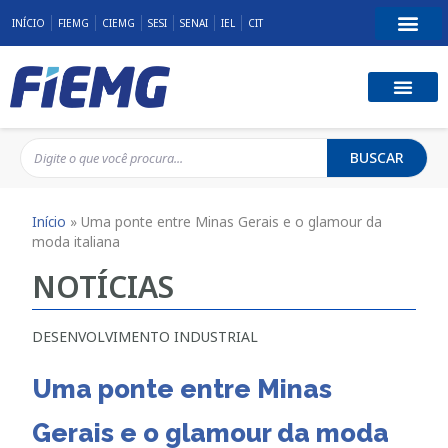
INÍCIO
FIEMG
CIEMG
SESI
SENAI
IEL
CIT
BUSCAR
Início
»
Uma ponte entre Minas Gerais e o glamour da
moda italiana
NOTÍCIAS
DESENVOLVIMENTO INDUSTRIAL
Uma ponte entre Minas
Gerais e o glamour da moda