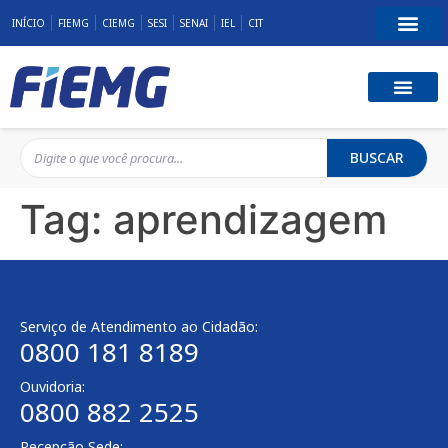
INÍCIO
FIEMG
CIEMG
SESI
SENAI
IEL
CIT
BUSCAR
Tag:
aprendizagem
Serviço de Atendimento ao Cidadão:
0800 181 8189
Ouvidoria:
0800 882 2525
Recepção Sede: