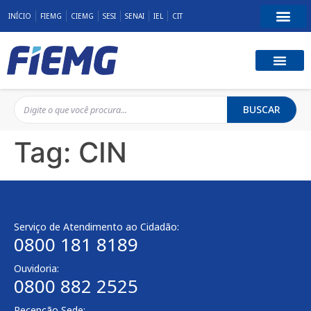
INÍCIO
FIEMG
CIEMG
SESI
SENAI
IEL
CIT
BUSCAR
Tag:
CIN
Serviço de Atendimento ao Cidadão:
0800 181 8189
Ouvidoria:
0800 882 2525
Recepção Sede: