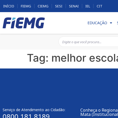
INÍCIO
FIEMG
CIEMG
SESI
SENAI
IEL
CIT
EDUCAÇÃO
Tag:
melhor escol
Serviço de Atendimento ao Cidadão:
Conheça o Regiona
Mata (Institucional
0800 181 8189