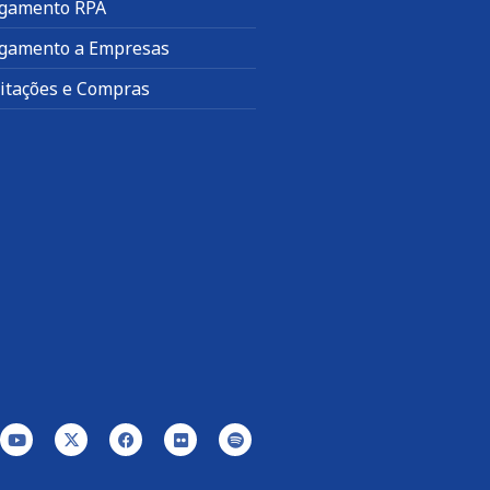
gamento RPA
gamento a Empresas
citações e Compras