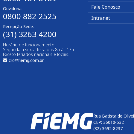
Fale Conosco
Ouvidoria:
0800 882 2525
Intranet
Recepção Sede:
(31) 3263 4200
Horário de funcionamento:
Segunda a sexta-feira das 8h às 17h
Exceto feriados nacionais e locais.
crc@fiemg.com.br
Rua Batista de Olive
CEP: 36010-532
(32) 3692-8237