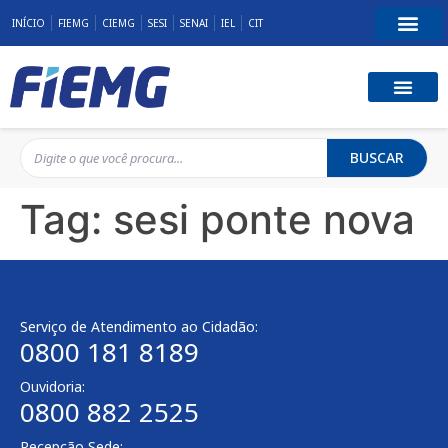
INÍCIO
FIEMG
CIEMG
SESI
SENAI
IEL
CIT
BUSCAR
Tag:
sesi ponte nova
Serviço de Atendimento ao Cidadão:
0800 181 8189
Ouvidoria:
0800 882 2525
Recepção Sede: