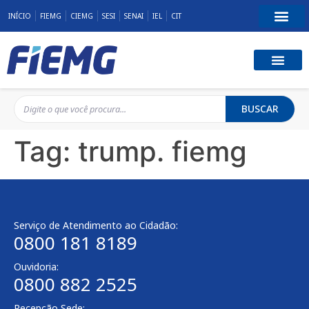
INÍCIO
FIEMG
CIEMG
SESI
SENAI
IEL
CIT
BUSCAR
Tag:
trump. fiemg
Serviço de Atendimento ao Cidadão:
0800 181 8189
Ouvidoria:
0800 882 2525
Recepção Sede: